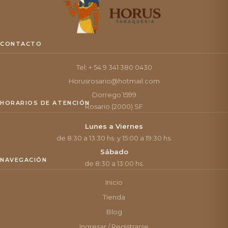
CONTACTO
Tel: + 54 9 341 380 0430
Horusrosario@hotmail.com
Dorrego 1599
HORARIOS DE ATENCIÓN
Rosario (2000) SF
Lunes a Viernes
de 8:30 a 13:30 hs. y 15:00 a 19:30 hs.
Sábado
NAVEGACIÓN
de 8:30 a 13:00 hs.
Inicio
Tienda
Blog
Ingresar / Registrarse