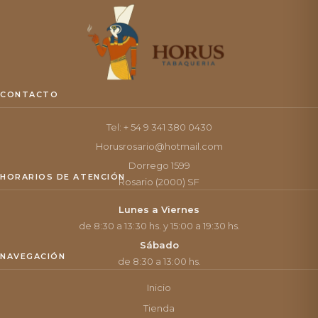
CONTACTO
Tel: + 54 9 341 380 0430
Horusrosario@hotmail.com
Dorrego 1599
HORARIOS DE ATENCIÓN
Rosario (2000) SF
Lunes a Viernes
de 8:30 a 13:30 hs. y 15:00 a 19:30 hs.
Sábado
NAVEGACIÓN
de 8:30 a 13:00 hs.
Inicio
Tienda