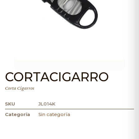
CORTACIGARRO
Corta Cigarros
SKU
JL014K
Categoría
Sin categoría