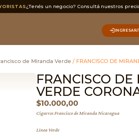
¿Tenés un negocio? Consultá nuestros preci
YORISTAS
INGRESAR/
rancisco de Miranda Verde
/ FRANCISCO DE MIRA
FRANCISCO DE
VERDE CORON
$
10.000,00
Cigarros Francisco de Miranda Nicaragua
Linea Verde