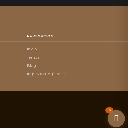
NAVEGACIÓN
Inicio
Tienda
Blog
Ingresar / Registrarse
0