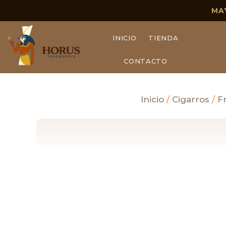
MA
INICIO
TIENDA
CONTACTO
Inicio
/
Cigarros
/
F