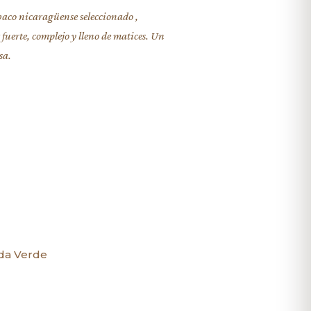
baco nicaragüense seleccionado ,
fuerte, complejo y lleno de matices. Un
sa.
nda Verde