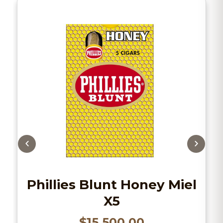
Phillies Blunt Honey Miel
X5
$
15.500,00