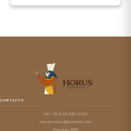
CONTACTO
Tel: + 54 9 341 380 0430
Horusrosario@hotmail.com
Dorrego 1599