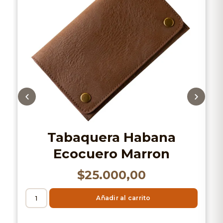
Tabaquera Habana
Ecocuero Marron
$
25.000,00
Añadir al carrito