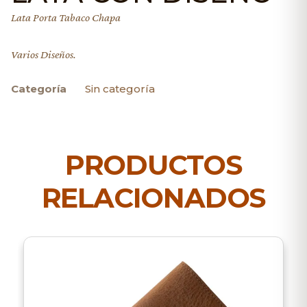
Lata Porta Tabaco Chapa
Varios Diseños.
Categoría
Sin categoría
PRODUCTOS
RELACIONADOS