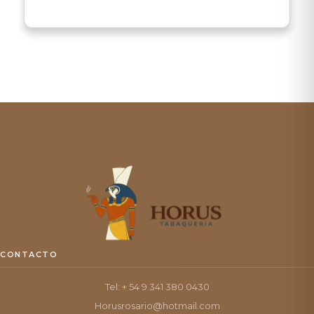
CONTACTO
Tel: + 54 9 341 380 0430
Horusrosario@hotmail.com