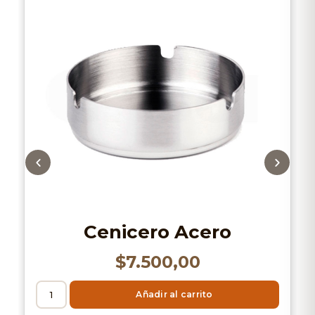
Cenicero Acero
$
7.500,00
Añadir al carrito