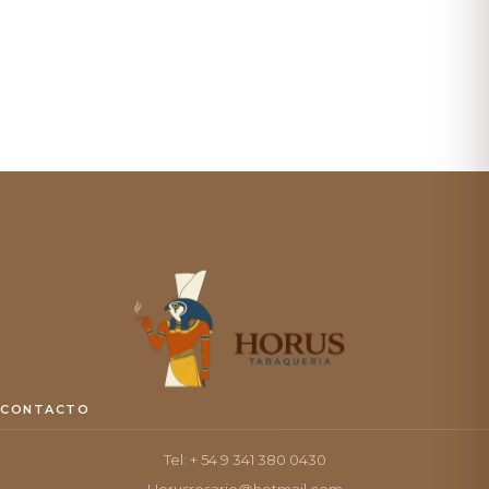
CONTACTO
Tel: + 54 9 341 380 0430
Horusrosario@hotmail.com