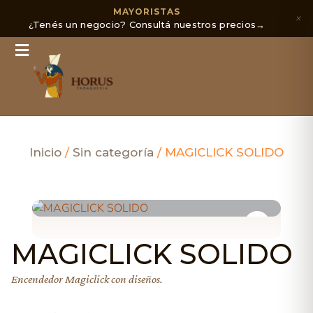
MAYORISTAS
×
¿Tenés un negocio? Consultá nuestros precios
→
Inicio
/
Sin categoría
/ MAGICLICK SOLIDO
MAGICLICK SOLIDO
Encendedor Magiclick con diseños.