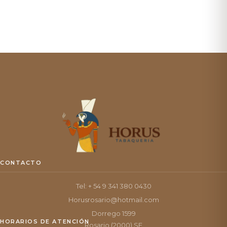
CONTACTO
Tel: + 54 9 341 380 0430
Horusrosario@hotmail.com
Dorrego 1599
HORARIOS DE ATENCIÓN
Rosario (2000) SF