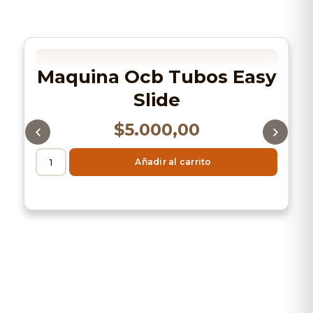
Maquina Ocb Tubos Easy
Slide
$
5.000,00
Añadir al carrito