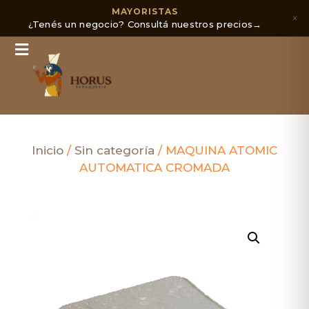
MAYORISTAS
×
¿Tenés un negocio? Consultá nuestros precios
→
Inicio
/
Sin categoría
/ MAQUINA ATOMIC
AUTOMATICA CROMADA