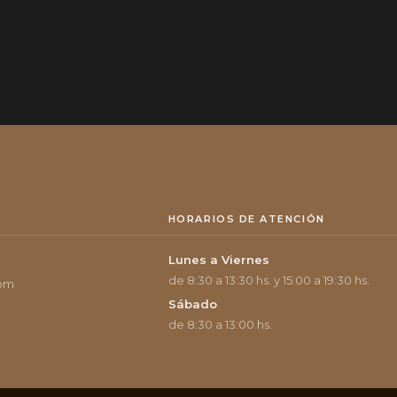
HORARIOS DE ATENCIÓN
Lunes a Viernes
de 8:30 a 13:30 hs. y 15:00 a 19:30 hs.
com
Sábado
de 8:30 a 13:00 hs.