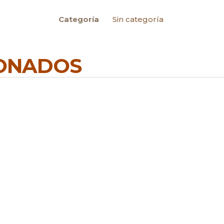
Categoría
Sin categoría
IONADOS