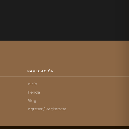
NAVEGACIÓN
Inicio
Tienda
Blog
Ingresar / Registrarse