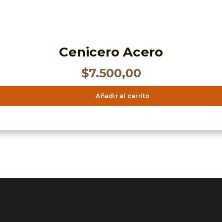
Cenicero Acero
$
7.500,00
Añadir al carrito