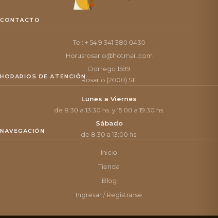
CONTACTO
Tel: + 54 9 341 380 0430
Horusrosario@hotmail.com
Dorrego 1599
HORARIOS DE ATENCIÓN
Rosario (2000) SF
Lunes a Viernes
de 8:30 a 13:30 hs. y 15:00 a 19:30 hs.
Sábado
NAVEGACIÓN
de 8:30 a 13:00 hs.
Inicio
Tienda
Blog
Ingresar / Registrarse