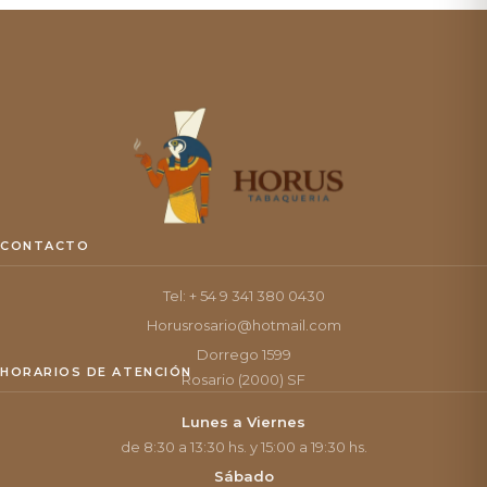
CONTACTO
Tel: + 54 9 341 380 0430
Horusrosario@hotmail.com
Dorrego 1599
HORARIOS DE ATENCIÓN
Rosario (2000) SF
Lunes a Viernes
de 8:30 a 13:30 hs. y 15:00 a 19:30 hs.
Sábado