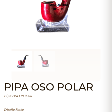
PIPA OSO POLAR
Pipa OSO POLAR
Diseño Recto