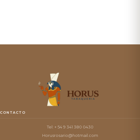
CONTACTO
Tel: + 54 9 341 380 0430
Horusrosario@hotmail.com