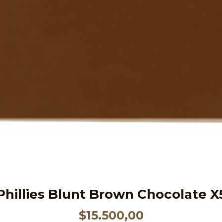
Phillies Blunt Brown Chocolate X
$
15.500,00