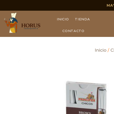
MA
INICIO
TIENDA
CONTACTO
Inicio
/
C