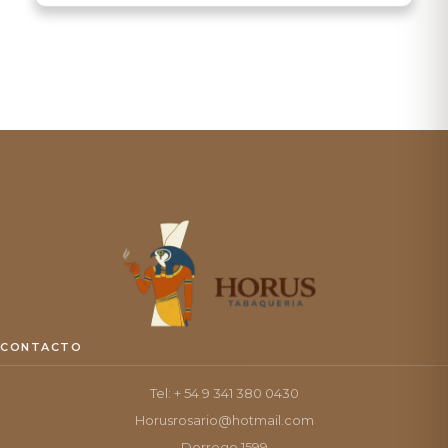
CONTACTO
Tel: + 54 9 341 380 0430
Horusrosario@hotmail.com
Dorrego 1599