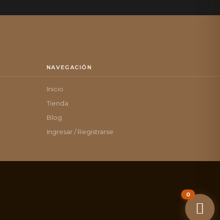
NAVEGACIÓN
Inicio
Tienda
Blog
Ingresar / Registrarse
0