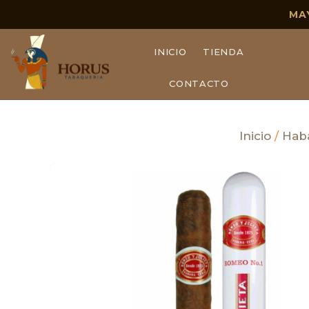
MA
INICIO
TIENDA
CONTACTO
Inicio
/
Hab