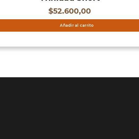
$
52.600,00
Añadir al carrito