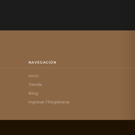
NAVEGACIÓN
Inicio
Tienda
Blog
Ingresar / Registrarse