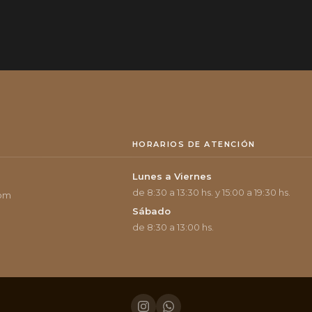
HORARIOS DE ATENCIÓN
Lunes a Viernes
de 8:30 a 13:30 hs. y 15:00 a 19:30 hs.
com
Sábado
de 8:30 a 13:00 hs.