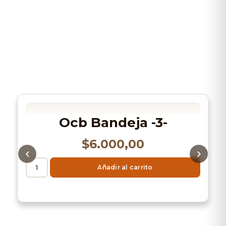
Ocb Bandeja -3-
$
6.000,00
Añadir al carrito