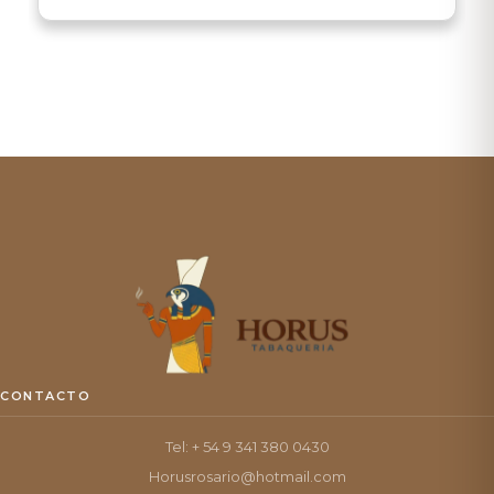
CONTACTO
Tel: + 54 9 341 380 0430
Horusrosario@hotmail.com