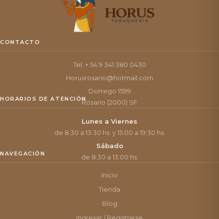
CONTACTO
Tel: + 54 9 341 380 0430
Horusrosario@hotmail.com
Dorrego 1599
HORARIOS DE ATENCIÓN
Rosario (2000) SF
Lunes a Viernes
de 8:30 a 13:30 hs. y 15:00 a 19:30 hs.
Sábado
NAVEGACIÓN
de 8:30 a 13:00 hs.
Inicio
Tienda
Blog
Ingresar / Registrarse