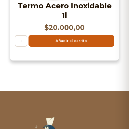
Termo Acero Inoxidable
1l
$
20.000,00
Añadir al carrito