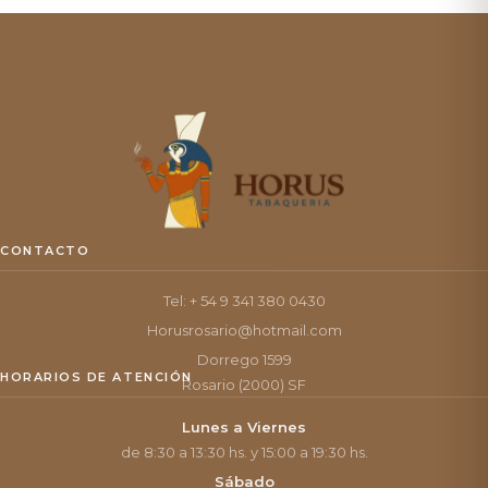
CONTACTO
Tel: + 54 9 341 380 0430
Horusrosario@hotmail.com
Dorrego 1599
HORARIOS DE ATENCIÓN
Rosario (2000) SF
Lunes a Viernes
de 8:30 a 13:30 hs. y 15:00 a 19:30 hs.
Sábado