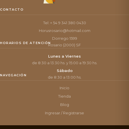
CONTACTO
Tel: + 54 9 341 380 0430
Horusrosario@hotmail.com
Dorrego 1599
HORARIOS DE ATENCIÓN
Rosario (2000) SF
Lunes a Viernes
de 8:30 a 13:30 hs. y 15:00 a 19:30 hs.
Sábado
NAVEGACIÓN
de 8:30 a 13:00 hs.
Inicio
Tienda
Blog
Ingresar / Registrarse