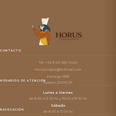
CONTACTO
Tel: + 54 9 341 380 0430
Horusrosario@hotmail.com
Dorrego 1599
HORARIOS DE ATENCIÓN
Rosario (2000) SF
Lunes a Viernes
de 8:30 a 13:30 hs. y 15:00 a 19:30 hs.
Sábado
NAVEGACIÓN
de 8:30 a 13:00 hs.