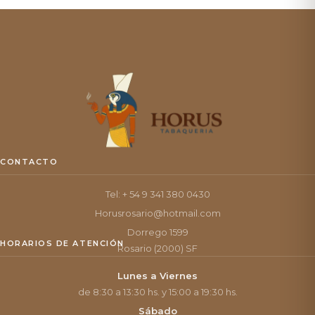
CONTACTO
Tel: + 54 9 341 380 0430
Horusrosario@hotmail.com
Dorrego 1599
HORARIOS DE ATENCIÓN
Rosario (2000) SF
Lunes a Viernes
de 8:30 a 13:30 hs. y 15:00 a 19:30 hs.
Sábado