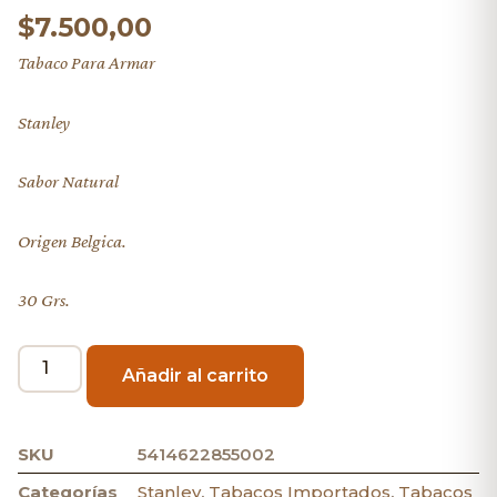
$
7.500,00
Tabaco Para Armar
Stanley
Sabor Natural
Origen Belgica.
30 Grs.
Añadir al carrito
SKU
5414622855002
Categorías
Stanley
,
Tabacos Importados
,
Tabacos