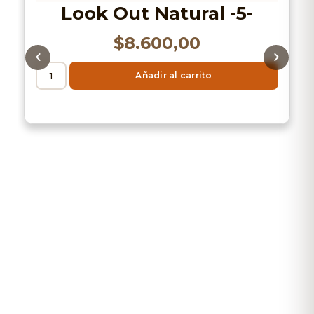
Look Out Natural -5-
$
8.600,00
Añadir al carrito