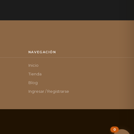
NAVEGACIÓN
Inicio
Tienda
Blog
Ingresar / Registrarse
0