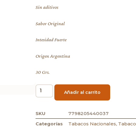
Sin aditivos
Sabor Original
Intesidad Fuerte
Origen Argentina
30 Grs.
Añadir al carrito
SKU
7798205440037
Categorías
Tabacos Nacionales
,
Tabaco