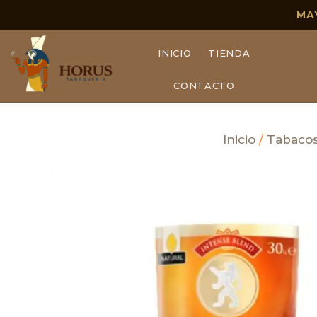
MA
INICIO
TIENDA
CONTACTO
Inicio
/
Tabacos