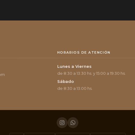
HORARIOS DE ATENCIÓN
Lunes a Viernes
de 8:30 a 13:30 hs. y 15:00 a 19:30 hs.
com
Sábado
de 8:30 a 13:00 hs.