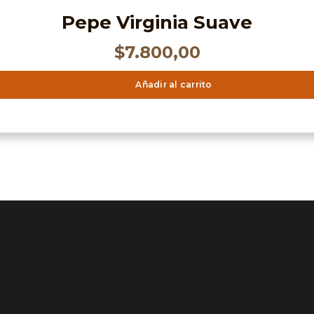
Pepe Virginia Suave
$
7.800,00
Añadir al carrito