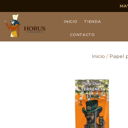
MA
INICIO
TIENDA
CONTACTO
Inicio
/
Papel 