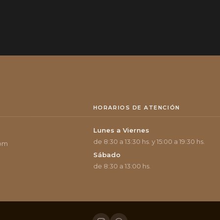
HORARIOS DE ATENCIÓN
Lunes a Viernes
de 8:30 a 13:30 hs. y 15:00 a 19:30 hs.
com
Sábado
de 8:30 a 13:00 hs.