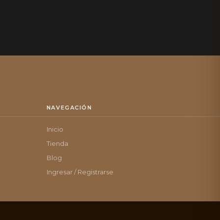
NAVEGACIÓN
Inicio
Tienda
Blog
Ingresar / Registrarse