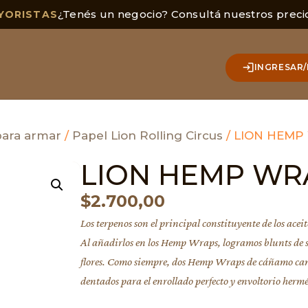
¿Tenés un negocio? Consultá nuestros preci
YORISTAS
INGRESAR/
para armar
/
Papel Lion Rolling Circus
/ LION HEMP
LION HEMP WR
$
2.700,00
Los terpenos son el principal constituyente de los aceit
Al añadirlos en los Hemp Wraps, logramos blunts de 
flores. Como siempre, dos Hemp Wraps de cáñamo can
dentados para el enrollado perfecto y envoltorio hermé