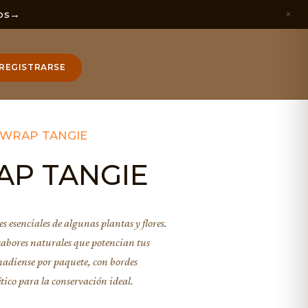
×
os
→
REGISTRARSE
 WRAP TANGIE
AP TANGIE
es esenciales de algunas plantas y flores.
sabores naturales que potencian tus
adiense por paquete, con bordes
tico para la conservación ideal.