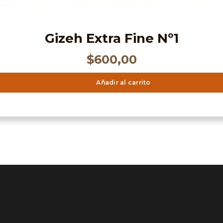
Gizeh Extra Fine Nº1
$
600,00
Añadir al carrito