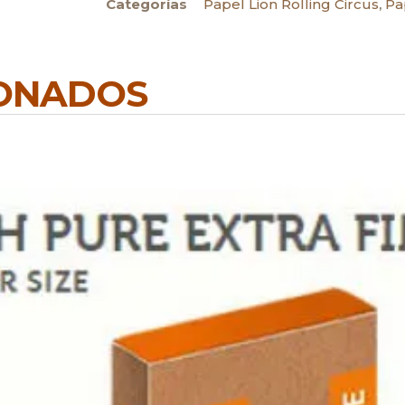
Categorías
Papel Lion Rolling Circus
,
Pa
IONADOS