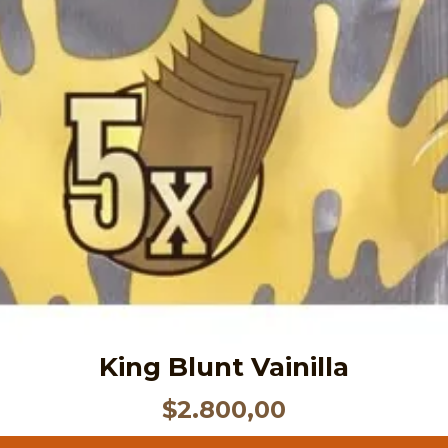
King Blunt Vainilla
$
2.800,00