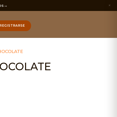
×
os
→
REGISTRARSE
HOCOLATE
HOCOLATE