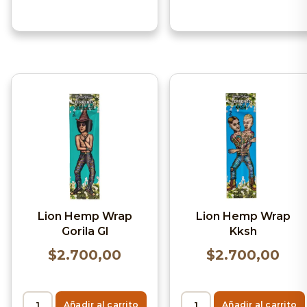
Lion Hemp Wrap
Lion Hemp Wrap
Gorila Gl
Kksh
$
2.700,00
$
2.700,00
Añadir al carrito
Añadir al carrito