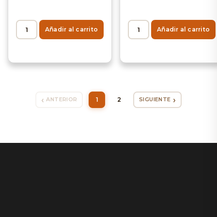
Añadir al carrito
Añadir al carrito
1
2
ANTERIOR
SIGUIENTE