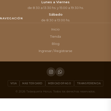
Lunes a Viernes
de 8:30 a 13:30 hs. y 15:00 a 19:30 hs.
Sábado
NAVEGACIÓN
de 8:30 a 13:00 hs.
Inicio
Tienda
Blog
Ingresar / Registrarse
VISA
MASTERCARD
MERCADOPAGO
TRANSFERENCIA
© 2026 Tabaquería Horus. Todos los derechos reservados.