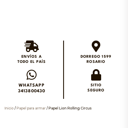
Envios en el día en
Rosario
ENVÍOS A
DORREGO 1599
TODO EL PAÍS
ROSARIO
Envianos un WhatsApp
WHATSAPP
SITIO
SEGURO
3413800430
Inicio
/
Papel para armar
/ Papel Lion Rolling Circus