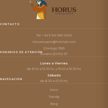
CONTACTO
Tel: + 54 9 341 380 0430
Horusrosario@hotmail.com
Dorrego 1599
HORARIOS DE ATENCIÓN
Rosario (2000) SF
Lunes a Viernes
de 8:30 a 13:30 hs. y 15:00 a 19:30 hs.
Sábado
NAVEGACIÓN
de 8:30 a 13:00 hs.
Inicio
Tienda
Blog