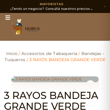
MAYORISTAS
×
¿Tenés un negocio? Consultá nuestros precios
→
Inicio
/
Accesorios de Tabaqueria
/
Bandejas -
Tuqueros
/ 3 RAYOS BANDEJA GRANDE VERDE
3 RAYOS BANDEJA
GRANDE VERDE