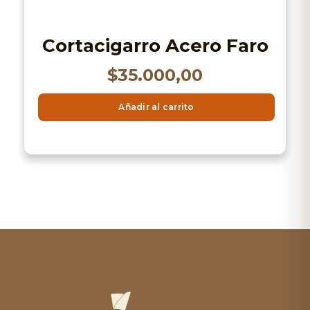
Cortacigarro Acero Faro
$
35.000,00
Añadir al carrito