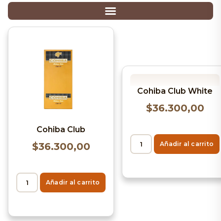
Cohiba Club White
$
36.300,00
Cohiba Club
Añadir al carrito
$
36.300,00
Añadir al carrito