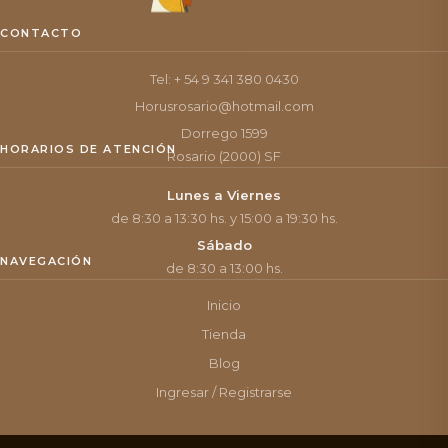
CONTACTO
Tel: + 54 9 341 380 0430
Horusrosario@hotmail.com
Dorrego 1599
HORARIOS DE ATENCIÓN
Rosario (2000) SF
Lunes a Viernes
de 8:30 a 13:30 hs. y 15:00 a 19:30 hs.
Sábado
NAVEGACIÓN
de 8:30 a 13:00 hs.
Inicio
Tienda
Blog
Ingresar / Registrarse