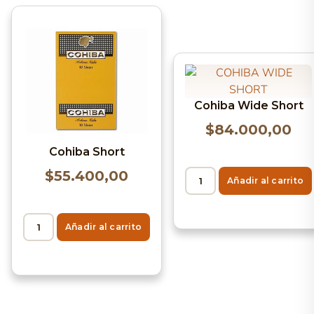
Cohiba Wide Short
$
84.000,00
Cohiba Short
$
55.400,00
Añadir al carrito
Añadir al carrito