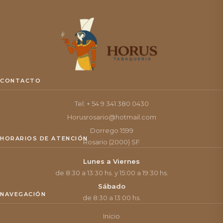
CONTACTO
Tel: + 54 9 341 380 0430
Horusrosario@hotmail.com
Dorrego 1599
HORARIOS DE ATENCIÓN
Rosario (2000) SF
Lunes a Viernes
de 8:30 a 13:30 hs. y 15:00 a 19:30 hs.
Sábado
NAVEGACIÓN
de 8:30 a 13:00 hs.
Inicio