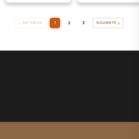
1
2
3
ANTERIOR
SIGUIENTE