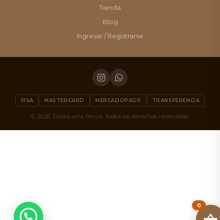
Tienda
Blog
Ingresar / Registrarse
VISA
MASTERCARD
MERCADOPAGO
TRANSFERENCIA
© 2026 Tabaquería Horus. Todos los derechos reservados.
0