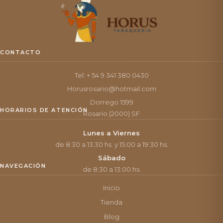
CONTACTO
Tel: + 54 9 341 380 0430
Horusrosario@hotmail.com
Dorrego 1599
HORARIOS DE ATENCIÓN
Rosario (2000) SF
Lunes a Viernes
de 8:30 a 13:30 hs. y 15:00 a 19:30 hs.
Sábado
NAVEGACIÓN
de 8:30 a 13:00 hs.
Inicio
Tienda
Blog