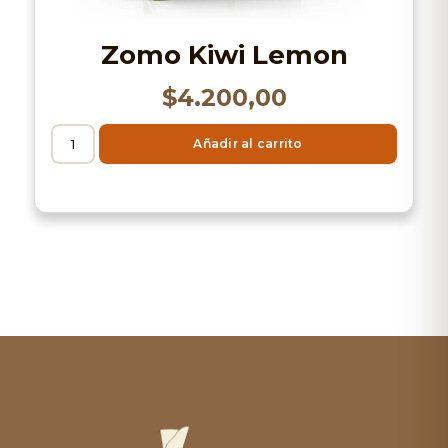
Zomo Kiwi Lemon
$
4.200,00
Añadir al carrito