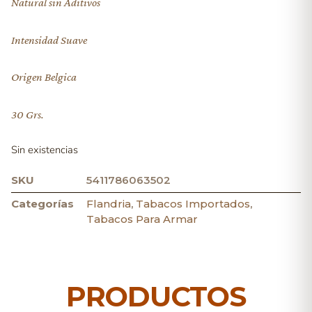
Natural sin Aditivos
Intensidad Suave
Origen Belgica
30 Grs.
Sin existencias
SKU
5411786063502
Categorías
Flandria
,
Tabacos Importados
,
Tabacos Para Armar
PRODUCTOS