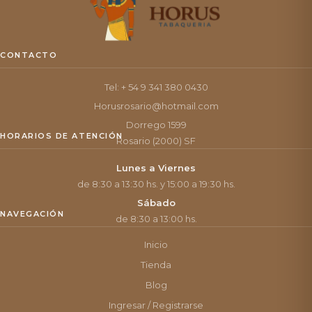
CONTACTO
Tel: + 54 9 341 380 0430
Horusrosario@hotmail.com
Dorrego 1599
HORARIOS DE ATENCIÓN
Rosario (2000) SF
Lunes a Viernes
de 8:30 a 13:30 hs. y 15:00 a 19:30 hs.
Sábado
NAVEGACIÓN
de 8:30 a 13:00 hs.
Inicio
Tienda
Blog
Ingresar / Registrarse