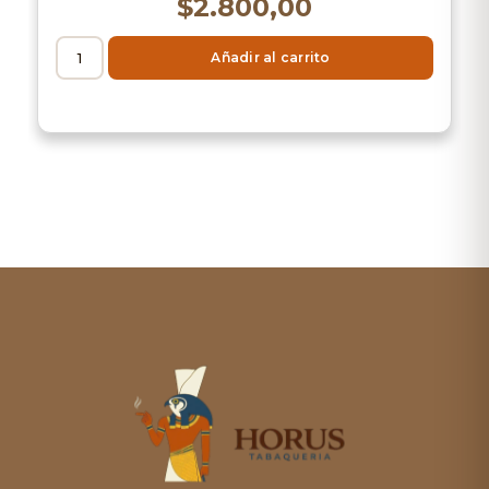
$
2.800,00
Añadir al carrito