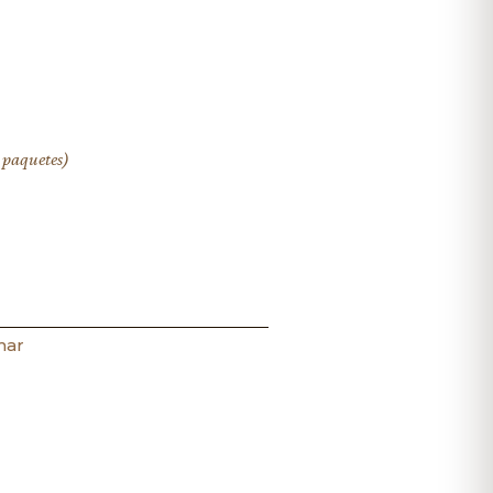
 paquetes)
mar