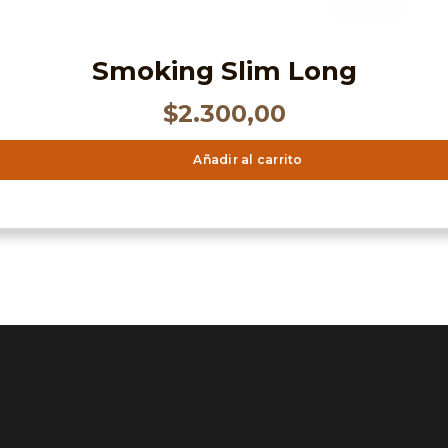
Smoking Slim Long
$
2.300,00
Añadir al carrito