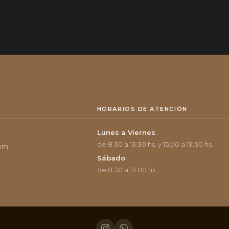
HORARIOS DE ATENCIÓN
Lunes a Viernes
de 8:30 a 13:30 hs. y 15:00 a 19:30 hs.
com
Sábado
de 8:30 a 13:00 hs.