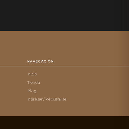
NAVEGACIÓN
Inicio
Tienda
Blog
Ingresar / Registrarse