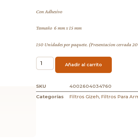
Con Adhesivo
Tamaño 6 mm x 15 mm
150 Unidades por paquete. (Presentacion cerrada 20
Añadir al carrito
SKU
4002604034760
Categorías
Filtros Gizeh
,
Filtros Para Ar