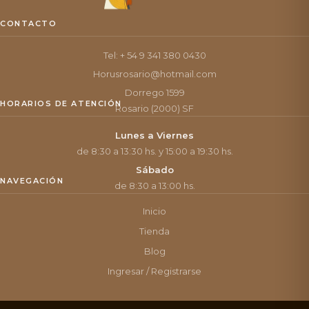
CONTACTO
Tel: + 54 9 341 380 0430
Horusrosario@hotmail.com
Dorrego 1599
HORARIOS DE ATENCIÓN
Rosario (2000) SF
Lunes a Viernes
de 8:30 a 13:30 hs. y 15:00 a 19:30 hs.
Sábado
NAVEGACIÓN
de 8:30 a 13:00 hs.
Inicio
Tienda
Blog
Ingresar / Registrarse