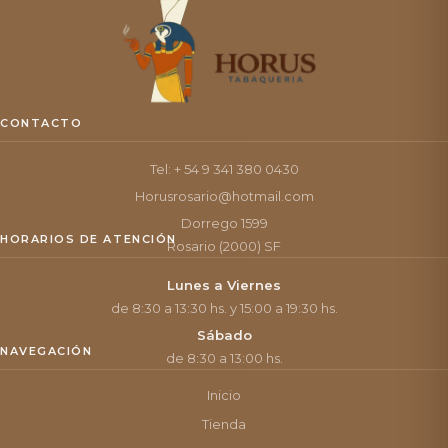
CONTACTO
Tel: + 54 9 341 380 0430
Horusrosario@hotmail.com
Dorrego 1599
HORARIOS DE ATENCIÓN
Rosario (2000) SF
Lunes a Viernes
de 8:30 a 13:30 hs. y 15:00 a 19:30 hs.
Sábado
NAVEGACIÓN
de 8:30 a 13:00 hs.
Inicio
Tienda