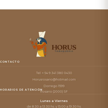
CONTACTO
Tel: + 54 9 341 380 0430
Horusrosario@hotmail.com
Dorrego 1599
HORARIOS DE ATENCIÓN
Rosario (2000) SF
Lunes a Viernes
de 8:30 a 13:30 hs. y 15:00 a 19:30 hs.