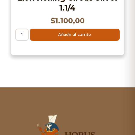
1.1/4
$
1.100,00
Añadir al carrito