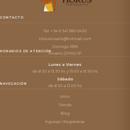
CONTACTO
Tel: + 54 9 341 380 0430
Horusrosario@hotmail.com
Dorrego 1599
HORARIOS DE ATENCIÓN
Rosario (2000) SF
Lunes a Viernes
de 8:30 a 13:30 hs. y 15:00 a 19:30 hs.
Sábado
NAVEGACIÓN
de 8:30 a 13:00 hs.
Inicio
Tienda
Blog
Ingresar / Registrarse