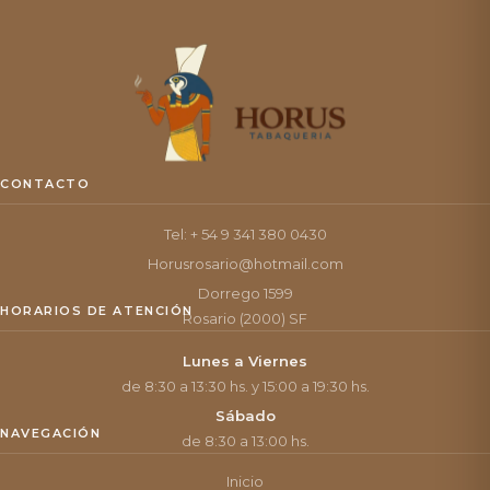
CONTACTO
Tel: + 54 9 341 380 0430
Horusrosario@hotmail.com
Dorrego 1599
HORARIOS DE ATENCIÓN
Rosario (2000) SF
Lunes a Viernes
de 8:30 a 13:30 hs. y 15:00 a 19:30 hs.
Sábado
NAVEGACIÓN
de 8:30 a 13:00 hs.
Inicio