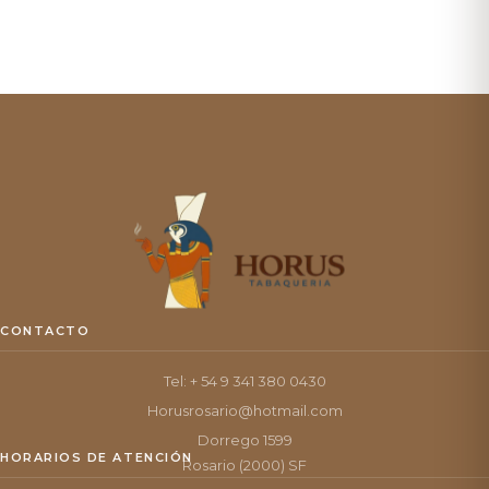
CONTACTO
Tel: + 54 9 341 380 0430
Horusrosario@hotmail.com
Dorrego 1599
HORARIOS DE ATENCIÓN
Rosario (2000) SF