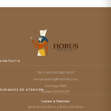
CONTACTO
Tel: + 54 9 341 380 0430
Horusrosario@hotmail.com
Dorrego 1599
HORARIOS DE ATENCIÓN
Rosario (2000) SF
Lunes a Viernes
de 8:30 a 13:30 hs. y 15:00 a 19:30 hs.