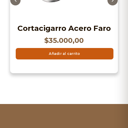
Cortacigarro Acero Faro
$
35.000,00
Añadir al carrito