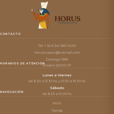
CONTACTO
Tel: + 54 9 341 380 0430
Horusrosario@hotmail.com
Dorrego 1599
HORARIOS DE ATENCIÓN
Rosario (2000) SF
Lunes a Viernes
de 8:30 a 13:30 hs. y 15:00 a 19:30 hs.
Sábado
NAVEGACIÓN
de 8:30 a 13:00 hs.
Inicio
Tienda