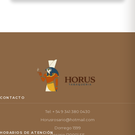
CONTACTO
Tel: + 54 9 341 380 0430
Horusrosario@hotmail.com
Dorrego 1599
HORARIOS DE ATENCIÓN
Rosario (2000) SF