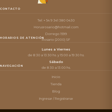
CONTACTO
Tel: + 54 9 341 380 0430
Horusrosario@hotmail.com
Dorrego 1599
HORARIOS DE ATENCIÓN
Rosario (2000) SF
Lunes a Viernes
de 8:30 a 13:30 hs. y 15:00 a 19:30 hs.
Sábado
NAVEGACIÓN
de 8:30 a 13:00 hs.
Inicio
Tienda
Blog
Ingresar / Registrarse