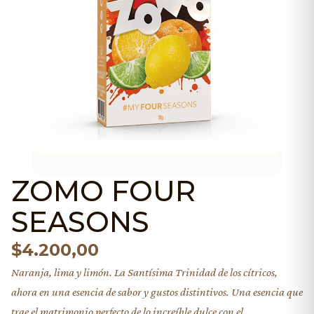
ZOMO FOUR
SEASONS
$
4.200,00
Naranja, lima y limón. La Santísima Trinidad de los cítricos,
ahora en una esencia de sabor y gustos distintivos. Una esencia que
trae el matrimonio perfecto de lo increíble dulce con el