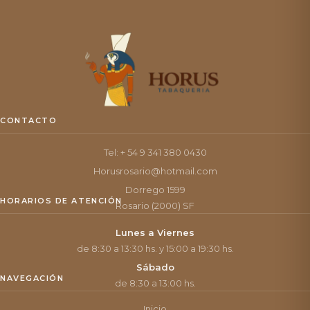
CONTACTO
Tel: + 54 9 341 380 0430
Horusrosario@hotmail.com
Dorrego 1599
HORARIOS DE ATENCIÓN
Rosario (2000) SF
Lunes a Viernes
de 8:30 a 13:30 hs. y 15:00 a 19:30 hs.
Sábado
NAVEGACIÓN
de 8:30 a 13:00 hs.
Inicio