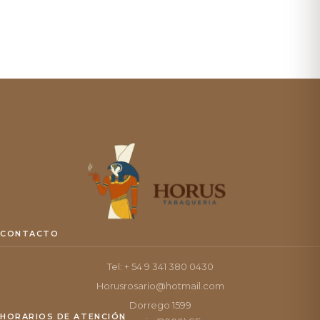
CONTACTO
Tel: + 54 9 341 380 0430
Horusrosario@hotmail.com
Dorrego 1599
HORARIOS DE ATENCIÓN