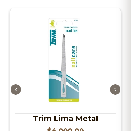
Trim Lima Metal
$
4.000,00