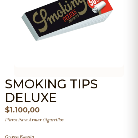
SMOKING TIPS
DELUXE
$
1.100,00
Filtros Para Armar Cigarrillos
Origen España