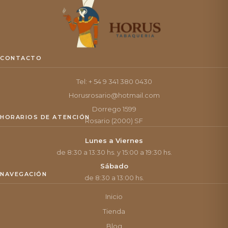
CONTACTO
Tel: + 54 9 341 380 0430
Horusrosario@hotmail.com
Dorrego 1599
HORARIOS DE ATENCIÓN
Rosario (2000) SF
Lunes a Viernes
de 8:30 a 13:30 hs. y 15:00 a 19:30 hs.
Sábado
NAVEGACIÓN
de 8:30 a 13:00 hs.
Inicio
Tienda
Blog