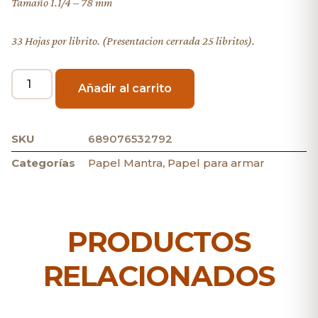
Tamaño 1.1/4 – 78 mm
33 Hojas por librito. (Presentacion cerrada 25 libritos).
Añadir al carrito
SKU
689076532792
Categorías
Papel Mantra
,
Papel para armar
PRODUCTOS
RELACIONADOS