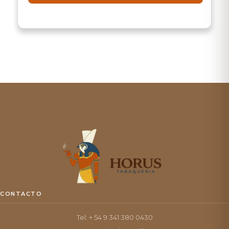
CONTACTO
Tel: + 54 9 341 380 0430